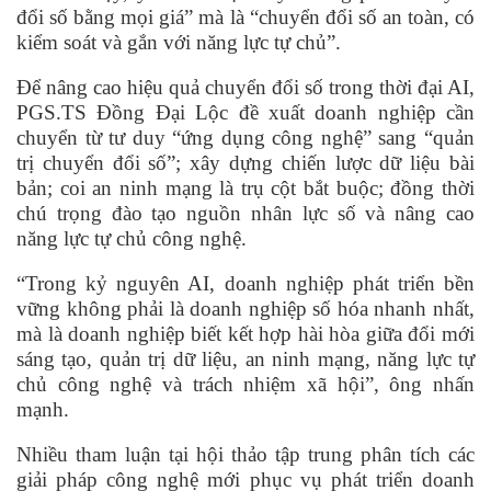
đổi số bằng mọi giá” mà là “chuyển đổi số an toàn, có
kiểm soát và gắn với năng lực tự chủ”.
Để nâng cao hiệu quả chuyển đổi số trong thời đại AI,
PGS.TS Đồng Đại Lộc đề xuất doanh nghiệp cần
chuyển từ tư duy “ứng dụng công nghệ” sang “quản
trị chuyển đổi số”; xây dựng chiến lược dữ liệu bài
bản; coi an ninh mạng là trụ cột bắt buộc; đồng thời
chú trọng đào tạo nguồn nhân lực số và nâng cao
năng lực tự chủ công nghệ.
“Trong kỷ nguyên AI, doanh nghiệp phát triển bền
vững không phải là doanh nghiệp số hóa nhanh nhất,
mà là doanh nghiệp biết kết hợp hài hòa giữa đổi mới
sáng tạo, quản trị dữ liệu, an ninh mạng, năng lực tự
chủ công nghệ và trách nhiệm xã hội”, ông nhấn
mạnh.
Nhiều tham luận tại hội thảo tập trung phân tích các
giải pháp công nghệ mới phục vụ phát triển doanh