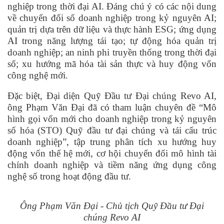
nghiệp trong thời đại AI. Đáng chú ý có các nội dung
về chuyển đổi số doanh nghiệp trong kỷ nguyên AI;
quản trị dựa trên dữ liệu và thực hành ESG; ứng dụng
AI trong năng lượng tái tạo; tự động hóa quản trị
doanh nghiệp; an ninh phi truyền thống trong thời đại
số; xu hướng mã hóa tài sản thực và huy động vốn
công nghệ mới.
Đặc biệt, Đại diện Quỹ Đầu tư Đại chúng Revo AI,
ông Phạm Văn Đại đã có tham luận chuyên đề “Mô
hình gọi vốn mới cho doanh nghiệp trong kỷ nguyên
số hóa (STO) Quỹ đầu tư đại chúng và tái cấu trúc
doanh nghiệp”, tập trung phân tích xu hướng huy
động vốn thế hệ mới, cơ hội chuyển đổi mô hình tài
chính doanh nghiệp và tiềm năng ứng dụng công
nghệ số trong hoạt động đầu tư.
Ông Phạm Văn Đại - Chủ tịch Quỹ Đầu tư Đại
chúng Revo AI