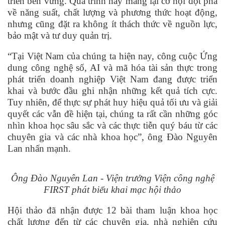
triển bền vững. Quá trình này mang lại cơ hội đột phá
về năng suất, chất lượng và phương thức hoạt động,
nhưng cũng đặt ra không ít thách thức về nguồn lực,
bảo mật và tư duy quản trị.
“Tại Việt Nam của chúng ta hiện nay, công cuộc Ứng
dung công nghệ số, AI và mã hóa tài sản thực trong
phát triển doanh nghiệp Việt Nam đang được triển
khai và bước đầu ghi nhận những kết quả tích cực.
Tuy nhiên, để thực sự phát huy hiệu quả tối ưu và giải
quyết các vẫn đề hiện tại, chúng ta rất cần những góc
nhìn khoa học sâu sắc và các thực tiễn quý báu từ các
chuyên gia và các nhà khoa học”, ông Đào Nguyên
Lan nhấn mạnh.
Ông Đào Nguyên Lan - Viện trưởng Viện công nghệ
FIRST phát biểu khai mạc hội thảo
Hội thảo đã nhận được 12 bài tham luận khoa học
chất lượng đến từ các chuyên gia, nhà nghiên cứu