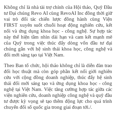
Không chỉ là nhà tài trợ chính của Hội thảo, Quỹ Đầu
tư Đại chúng Revo AI cùng RevoAI Inc đồng thời giữ
vai trò đối tác chiến lược đồng hành cùng Viện
FIRST xuyên suốt chuỗi hoạt động nghiên cứu, kết
nối và ứng dụng khoa học - công nghệ. Sự hợp tác
này thể hiện tầm nhìn dài hạn và cam kết mạnh mẽ
của Quỹ trong việc thúc đẩy dòng vốn đầu tư đại
chúng gắn với hệ sinh thái khoa học, công nghệ và
đổi mới sáng tạo tại Việt Nam.
Theo Ban tổ chức, hội thảo không chỉ là diễn đàn trao
đổi học thuật mà còn góp phần kết nối giới nghiên
cứu với cộng đồng doanh nghiệp, thúc đẩy hệ sinh
thái đổi mới sáng tạo và ứng dụng khoa học - công
nghệ tại Việt Nam. Việc tăng cường hợp tác giữa các
viện nghiên cứu, doanh nghiệp công nghệ và quỹ đầu
tư được kỳ vọng sẽ tạo thêm động lực cho quá trình
chuyển đổi số quốc gia trong giai đoạn tới.
/.