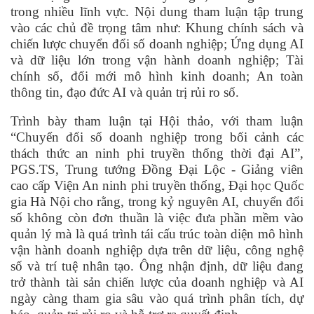
trong nhiều lĩnh vực. Nội dung tham luận tập trung
vào các chủ đề trọng tâm như: Khung chính sách và
chiến lược chuyển đổi số doanh nghiệp; Ứng dụng AI
và dữ liệu lớn trong vận hành doanh nghiệp; Tài
chính số, đổi mới mô hình kinh doanh; An toàn
thông tin, đạo đức AI và quản trị rủi ro số.
Trình bày tham luận tại Hội thảo, với tham luận
“Chuyển đổi số doanh nghiệp trong bối cảnh các
thách thức an ninh phi truyền thống thời đại AI”,
PGS.TS, Trung tướng Đồng Đại Lộc - Giảng viên
cao cấp Viện An ninh phi truyền thống, Đại học Quốc
gia Hà Nội cho rằng, trong kỷ nguyên AI, chuyển đổi
số không còn đơn thuần là việc đưa phần mềm vào
quản lý mà là quá trình tái cấu trúc toàn diện mô hình
vận hành doanh nghiệp dựa trên dữ liệu, công nghệ
số và trí tuệ nhân tạo. Ông nhận định, dữ liệu đang
trở thành tài sản chiến lược của doanh nghiệp và AI
ngày càng tham gia sâu vào quá trình phân tích, dự