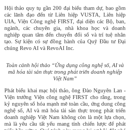
Hội thảo quy tụ gần 200 đại biểu tham dự, bao gồm
các lãnh đạo đến từ Liên hiệp VUSTA, Liên hiệp
UIA, Viện Công nghệ FIRST, đại diện các Bộ, ban,
ngành, các chuyên gia, nhà khoa học và doanh
nghiệp quan tâm đến chuyển đổi số và trí tuệ nhân
tạo. Sự kiện có sự đồng hành của Quỹ Đầu tư Đại
chúng Revo AI và RevoAI Inc.
Toàn cảnh hội thảo “Ứng dụng công nghệ số, AI và
mã hóa tài sản thực trong phát triển doanh nghiệp
Việt Nam”
Phát biểu khai mạc hội thảo, ông Đào Nguyên Lan -
Viện trưởng Viện công nghệ FIRST cho rằng, trong
kỷ nguyên số hóa mạnh mẽ toàn cầu, ứng dung công
nghệ số, AI và mã hóa tài sản thực trong phát triển
doanh nghiệp Việt Nam không còn là một lựa chọn,
mà là yêu cầu tất yếu mang tính chiến lược để phát