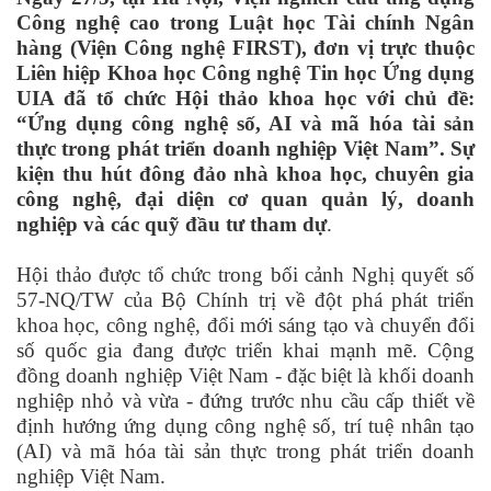
Công nghệ cao trong Luật học Tài chính Ngân
hàng (Viện Công nghệ FIRST), đơn vị trực thuộc
Liên hiệp Khoa học Công nghệ Tin học Ứng dụng
UIA đã tổ chức Hội thảo khoa học với chủ đề:
“Ứng dụng công nghệ số, AI và mã hóa tài sản
thực trong phát triển doanh nghiệp Việt Nam”. Sự
kiện thu hút đông đảo nhà khoa học, chuyên gia
công nghệ, đại diện cơ quan quản lý, doanh
nghiệp và các quỹ đầu tư tham dự
.
Hội thảo được tổ chức trong bối cảnh Nghị quyết số
57-NQ/TW của Bộ Chính trị về đột phá phát triển
khoa học, công nghệ, đổi mới sáng tạo và chuyển đổi
số quốc gia đang được triển khai mạnh mẽ. Cộng
đồng doanh nghiệp Việt Nam - đặc biệt là khối doanh
nghiệp nhỏ và vừa - đứng trước nhu cầu cấp thiết về
định hướng ứng dụng công nghệ số, trí tuệ nhân tạo
(AI) và mã hóa tài sản thực trong phát triển doanh
nghiệp Việt Nam.