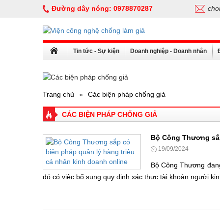
Đường dây nóng:
0978870287
cho
Tin tức - Sự kiện
Doanh nghiệp - Doanh nhân
Trang chủ
»
Các biện pháp chống giả
CÁC BIỆN PHÁP CHỐNG GIẢ
Bộ Công Thương sắp 
19/09/2024
Bộ Công Thương đang 
đó có việc bổ sung quy định xác thực tài khoản người kin