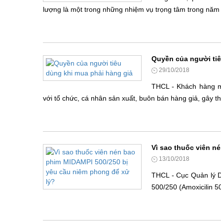
lượng là một trong những nhiệm vụ trọng tâm trong năm
Quyền của người tiê
29/10/2018
THCL - Khách hàng mu
với tổ chức, cá nhân sản xuất, buôn bán hàng giả, gây thi
Vì sao thuốc viên n
13/10/2018
THCL - Cục Quản lý D
500/250 (Amoxicilin 5