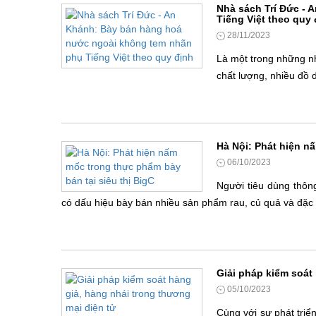
Nhà sách Trí Đức -
Tiếng Việt theo quy 
28/11/2023
Là một trong những n
chất lượng, nhiều đồ 
Hà Nội: Phát hiện n
06/10/2023
Người tiêu dùng thông
có dấu hiệu bày bán nhiều sản phẩm rau, củ quả và đặc b
Giải pháp kiểm soát
05/10/2023
Cùng với sự phát triể