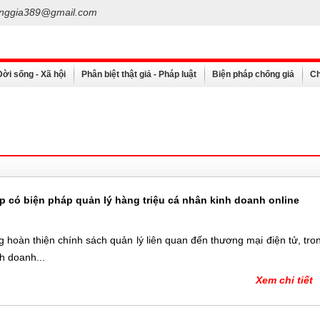
nggia389@gmail.com
Đời sống - Xã hội
Phân biệt thật giả - Pháp luật
Biện pháp chống giả
Ch
có biện pháp quản lý hàng triệu cá nhân kinh doanh online
hoàn thiện chính sách quản lý liên quan đến thương mại điện tử, tro
h doanh...
Xem chi tiết