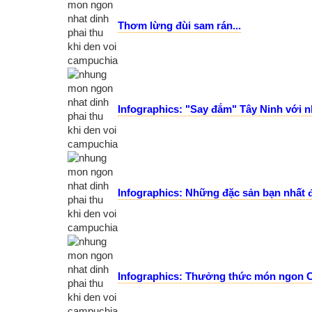
Thơm lừng đùi sam rán...
Infographics: "Say đắm" Tây Ninh với 
Infographics: Những đặc sản bạn nhất 
Infographics: Thưởng thức món ngon 