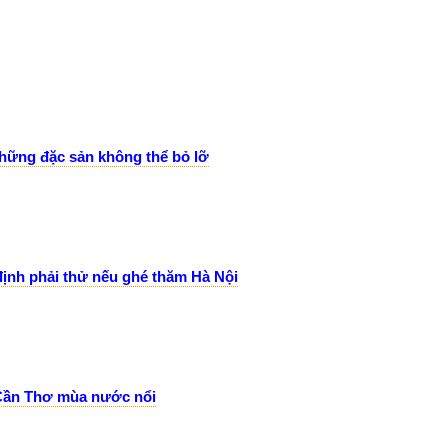
những đặc sản không thể bỏ lỡ
định phải thử nếu ghé thăm Hà Nội
Cần Thơ mùa nước nổi