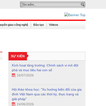
uyển giao công nghệ
Đào tạo
Videos
SỰ KIỆN
Kích hoạt tăng trưởng: Chính sách vi mô đột
phá và mục tiêu hai con số
16/07/2026
Hội thảo khoa học: "Xu hướng biến đổi của gia
đình Việt Nam qua các thời kỳ, thực trạng và
giải pháp"
24/06/2026