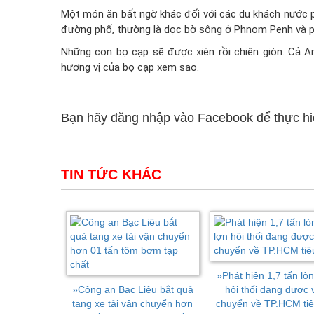
Một món ăn bất ngờ khác đối với các du khách nước 
đường phố, thường là dọc bờ sông ở Phnom Penh và p
Những con bọ cạp sẽ được xiên rồi chiên giòn. Cả An
hương vị của bọ cạp xem sao.
Bạn hãy đăng nhập vào Facebook để thực hiện
TIN TỨC KHÁC
»
Phát hiện 1,7 tấn lò
»
Công an Bạc Liêu bắt quả
hôi thối đang được 
tang xe tải vận chuyển hơn
chuyển về TP.HCM tiê