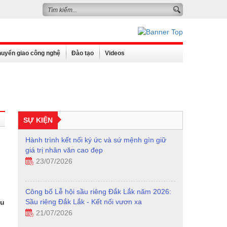
uyển giao công nghệ
Đào tạo
Videos
SỰ KIỆN
Công bố Lễ hội sầu riêng Đắk Lắk năm 2026:
Sầu riêng Đắk Lắk - Kết nối vươn xa
21/07/2026
Kích hoạt tăng trưởng: Chính sách vi mô đột
phá và mục tiêu hai con số
ểu
16/07/2026