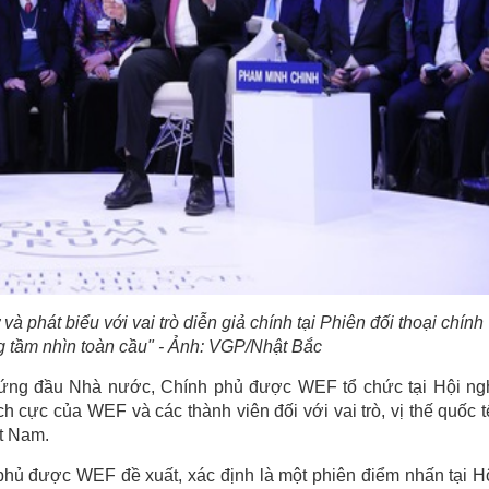
phát biểu với vai trò diễn giả chính tại Phiên đối thoại chính
 tầm nhìn toàn cầu" - Ảnh: VGP/Nhật Bắc
 đứng đầu Nhà nước, Chính phủ được WEF tổ chức tại Hội ng
h cực của WEF và các thành viên đối với vai trò, vị thế quốc t
ệt Nam.
phủ được WEF đề xuất, xác định là một phiên điểm nhấn tại H