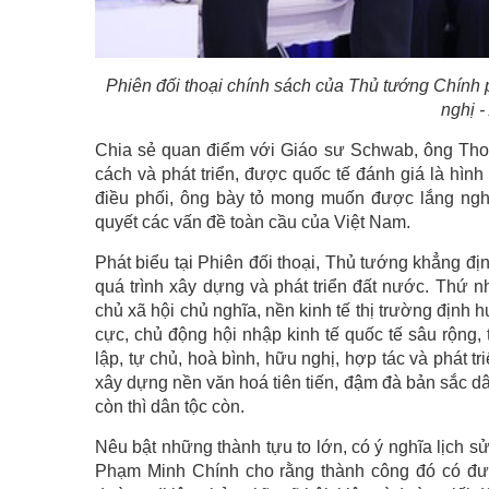
Phiên đối thoại chính sách của Thủ tướng Chính 
nghị 
Chia sẻ quan điểm với Giáo sư Schwab, ông Thom
cách và phát triển, được quốc tế đánh giá là hình
điều phối, ông bày tỏ mong muốn được lắng nghe
quyết các vấn đề toàn cầu của Việt Nam.
Phát biểu tại Phiên đối thoại, Thủ tướng khẳng đ
quá trình xây dựng và phát triển đất nước. Thứ 
chủ xã hội chủ nghĩa, nền kinh tế thị trường định hư
cực, chủ động hội nhập kinh tế quốc tế sâu rộng, 
lập, tự chủ, hoà bình, hữu nghị, hợp tác và phát t
xây dựng nền văn hoá tiên tiến, đậm đà bản sắc dâ
còn thì dân tộc còn.
Nêu bật những thành tựu to lớn, có ý nghĩa lịch
Phạm Minh Chính cho rằng thành công đó có được