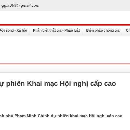
nggia389@gmail.com
Đời sống - Xã hội
Phân biệt thật giả - Pháp luật
Biện pháp chống giả
Ch
 phiên Khai mạc Hội nghị cấp cao
hính phủ Phạm Minh Chính dự phiên khai mạc Hội nghị cấp cao