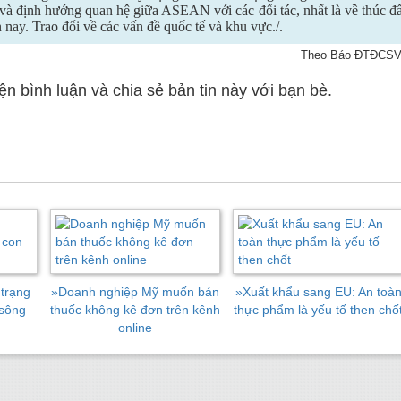
m và định hướng quan hệ giữa ASEAN với các đối tác, nhất là về thúc đ
 nay. Trao đổi về các vấn đề quốc tế và khu vực./.
Theo Báo ĐTĐCS
 bình luận và chia sẻ bản tin này với bạn bè.
trạng
»
Doanh nghiệp Mỹ muốn bán
»
Xuất khẩu sang EU: An toà
 sông
thuốc không kê đơn trên kênh
thực phẩm là yếu tố then chố
online