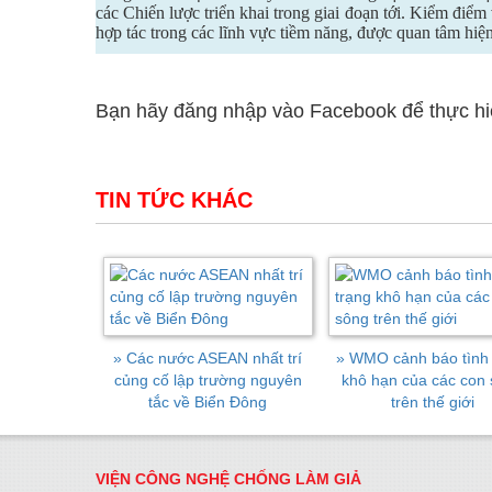
các Chiến lược triển khai trong giai đoạn tới. Kiểm điể
hợp tác trong các lĩnh vực tiềm năng, được quan tâm hiện
Bạn hãy đăng nhập vào Facebook để thực hiện
TIN TỨC KHÁC
»
Các nước ASEAN nhất trí
»
WMO cảnh báo tình 
củng cố lập trường nguyên
khô hạn của các con
tắc về Biển Đông
trên thế giới
VIỆN CÔNG NGHỆ CHỐNG LÀM GIẢ