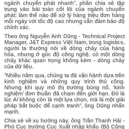
ngành chuyển phát nhanh”, phần chia sẻ tập
trung vào bài toán cốt lõi của ngành chuyển
phát: làm thế nào để xử lý hàng triệu đơn hàng
mỗi ngày với tốc độ cao nhưng vẫn đảm bảo độ
chính xác.
Theo ông Nguyễn Anh Dũng - Technical Project
Manager, J&T Express Việt Nam, trong logistics,
người ta thường nói về dòng chảy của hàng
hóa, nhưng ở góc độ công nghệ, có một dòng
chảy khác quan trọng không kém - dòng chảy
của dữ liệu.
“Nhiều năm qua, chúng ta đã vận hành dựa trên
kinh nghiệm và những quy trình thủ công.
Nhưng khi quy mô thị trường bùng nổ, ‘kinh
nghiệm’ đơn thuần đã chạm đến giới hạn. Đó là
lúc AI không còn là một lựa chọn, mà là một giải
pháp bắt buộc để cạnh tranh”, ông Dũng nhấn
mạnh.
Chia sẻ về xu hướng này, ông Trần Thanh Hải -
Phó Cục trưởng Cục Xuất nhập khẩu (Bộ Công