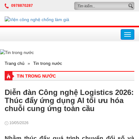
0978870287
Toggl
navig
Trang chủ
»
Tin trong nước
TIN TRONG NƯỚC
Diễn đàn Công nghệ Logistics 2026:
Thúc đẩy ứng dụng AI tối ưu hóa
chuỗi cung ứng toàn cầu
10/05/2026
Nhằm thúc đẩy quá trình chuyển đổi số và