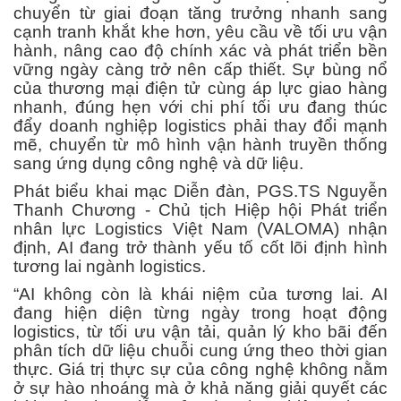
chuyển từ giai đoạn tăng trưởng nhanh sang
cạnh tranh khắt khe hơn, yêu cầu về tối ưu vận
hành, nâng cao độ chính xác và phát triển bền
vững ngày càng trở nên cấp thiết. Sự bùng nổ
của thương mại điện tử cùng áp lực giao hàng
nhanh, đúng hẹn với chi phí tối ưu đang thúc
đẩy doanh nghiệp logistics phải thay đổi mạnh
mẽ, chuyển từ mô hình vận hành truyền thống
sang ứng dụng công nghệ và dữ liệu.
Phát biểu khai mạc Diễn đàn, PGS.TS Nguyễn
Thanh Chương - Chủ tịch Hiệp hội Phát triển
nhân lực Logistics Việt Nam (VALOMA) nhận
định, AI đang trở thành yếu tố cốt lõi định hình
tương lai ngành logistics.
“AI không còn là khái niệm của tương lai. AI
đang hiện diện từng ngày trong hoạt động
logistics, từ tối ưu vận tải, quản lý kho bãi đến
phân tích dữ liệu chuỗi cung ứng theo thời gian
thực. Giá trị thực sự của công nghệ không nằm
ở sự hào nhoáng mà ở khả năng giải quyết các