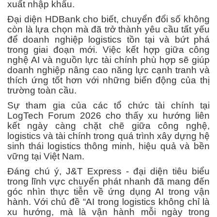
xuất nhập khẩu.
Đại diện HDBank cho biết, chuyển đổi số không
còn là lựa chọn mà đã trở thành yêu cầu tất yếu
để doanh nghiệp logistics tồn tại và bứt phá
trong giai đoạn mới. Việc kết hợp giữa công
nghệ AI và nguồn lực tài chính phù hợp sẽ giúp
doanh nghiệp nâng cao năng lực cạnh tranh và
thích ứng tốt hơn với những biến động của thị
trường toàn cầu.
Sự tham gia của các tổ chức tài chính tại
LogTech Forum 2026 cho thấy xu hướng liên
kết ngày càng chặt chẽ giữa công nghệ,
logistics và tài chính trong quá trình xây dựng hệ
sinh thái logistics thông minh, hiệu quả và bền
vững tại Việt Nam.
Đáng chú ý, J&T Express - đại diện tiêu biểu
trong lĩnh vực chuyển phát nhanh đã mang đến
góc nhìn thực tiễn về ứng dụng AI trong vận
hành. Với chủ đề “AI trong logistics không chỉ là
xu hướng, mà là vận hành mỗi ngày trong