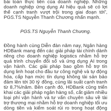
bài toán thực tiễn của doanh nghiệp. Những
doanh nghiệp ứng dụng AI hiệu quả sẽ có lợi
thế cạnh tranh vượt trội trong giai đoạn tới”,
PGS.TS Nguyễn Thanh Chương nhấn mạnh.
PGS.TS Nguyễn Thanh Chương.
Đồng hành cùng Diễn đàn năm nay, Ngân hàng
HDBank mang đến các giải pháp tài chính dành
riêng cho doanh nghiệp logistics nhằm hỗ trợ
quá trình chuyển đổi số và ứng dụng AI trong
vận hành. Các giải pháp bao gồm hỗ trợ tín
dụng linh hoạt cho đầu tư công nghệ và tự động
hóa, cấp hạn mức tín dụng không tài sản bảo
đảm lên tới 30 tỷ đồng, cùng lãi suất cạnh tranh
từ 8,7%/năm. Bên cạnh đó, HDBank cũng triển
khai các giải pháp ngân hàng số, cắt giảm nhiều
loại phí vận hành và tư vấn chuyên sâu về tài
trợ thương mại nhằm hỗ trợ doanh nghiệp tối ưu
dòng tiền và kiểm soát rủi ro trong hoạt động