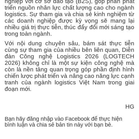
nghiệp với cơ sở đào tạo (B2S), góp phần phát
triển nguồn nhân lực chất lượng cao cho ngành
logistics. Sự tham gia và chia sẻ kinh nghiệm từ
các doanh nghiệp được kỳ vọng sẽ mang lại
nhiều giá trị thực tiễn, thúc đẩy đổi mới sáng tạo
trong toàn ngành.
Với nội dung chuyên sâu, bám sát thực tiễn
cùng sự tham gia của nhiều bên liên quan, Diễn
đàn Công nghệ Logistics 2026 (LOGTECH
2026) không chỉ là một sự kiện công nghệ mà
còn là nền tảng quan trọng góp phần định hình
chiến lược phát triển và nâng cao năng lực cạnh
tranh của ngành logistics Việt Nam trong giai
đoạn mới.
HG
Bạn hãy đăng nhập vào Facebook để thực hiện
bình luận và chia sẻ bản tin này với bạn bè.