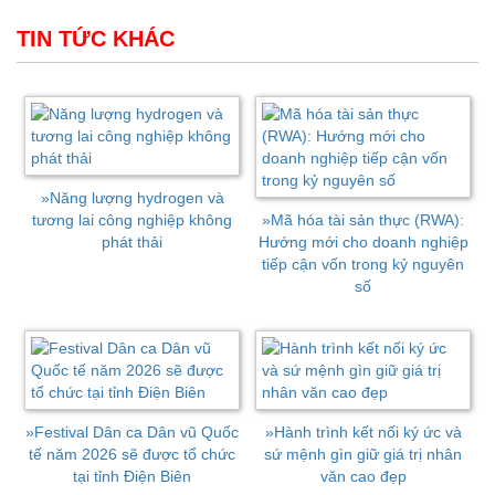
TIN TỨC KHÁC
»
Năng lượng hydrogen và
tương lai công nghiệp không
»
Mã hóa tài sản thực (RWA):
phát thải
Hướng mới cho doanh nghiệp
tiếp cận vốn trong kỷ nguyên
số
»
Festival Dân ca Dân vũ Quốc
»
Hành trình kết nối ký ức và
tế năm 2026 sẽ được tổ chức
sứ mệnh gìn giữ giá trị nhân
tại tỉnh Điện Biên
văn cao đẹp